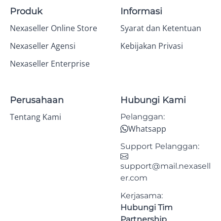
Produk
Informasi
Nexaseller Online Store
Syarat dan Ketentuan
Nexaseller Agensi
Kebijakan Privasi
Nexaseller Enterprise
Perusahaan
Hubungi Kami
Tentang Kami
Pelanggan:
Whatsapp
Support Pelanggan:
support@mail.nexasell
er.com
Kerjasama:
Hubungi Tim
Partnership