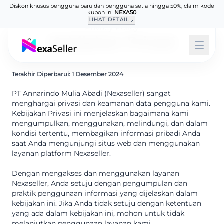
Diskon khusus pengguna baru dan pengguna setia hingga 50%, claim kode
kupon ini
NEXA50
LIHAT DETAIL
Privacy Policy
Kebijakan Privasi
Terakhir Diperbarui: 1 Desember 2024
PT Annarindo Mulia Abadi (Nexaseller) sangat
menghargai privasi dan keamanan data pengguna kami.
Kebijakan Privasi ini menjelaskan bagaimana kami
mengumpulkan, menggunakan, melindungi, dan dalam
kondisi tertentu, membagikan informasi pribadi Anda
saat Anda mengunjungi situs web dan menggunakan
layanan platform Nexaseller.
Dengan mengakses dan menggunakan layanan
Nexaseller, Anda setuju dengan pengumpulan dan
praktik penggunaan informasi yang dijelaskan dalam
kebijakan ini. Jika Anda tidak setuju dengan ketentuan
yang ada dalam kebijakan ini, mohon untuk tidak
melanjutkan penggunaan layanan kami.