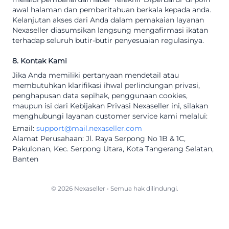
awal halaman dan pemberitahuan berkala kepada anda.
Kelanjutan akses dari Anda dalam pemakaian layanan
Nexaseller diasumsikan langsung mengafirmasi ikatan
terhadap seluruh butir-butir penyesuaian regulasinya.
8. Kontak Kami
Jika Anda memiliki pertanyaan mendetail atau
membutuhkan klarifikasi ihwal perlindungan privasi,
penghapusan data sepihak, penggunaan cookies,
maupun isi dari Kebijakan Privasi Nexaseller ini, silakan
menghubungi layanan customer service kami melalui:
Email:
support@mail.nexaseller.com
Alamat Perusahaan: Jl. Raya Serpong No 1B & 1C,
Pakulonan, Kec. Serpong Utara, Kota Tangerang Selatan,
Banten
© 2026 Nexaseller • Semua hak dilindungi.